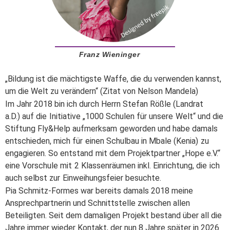
Franz Wieninger
„Bildung ist die mächtigste Waffe, die du verwenden kannst,
um die Welt zu verändern“ (Zitat von Nelson Mandela)
Im Jahr 2018 bin ich durch Herrn Stefan Rößle (
Landrat
a.D.)
auf die Initiative „1000 Schulen für unsere Welt“ und die
Stiftung Fly&Help aufmerksam geworden und habe damals
entschieden, mich für einen Schulbau in Mbale (Kenia) zu
engagieren. So entstand mit dem Projektpartner „Hope e.V.“
eine Vorschule mit 2 Klassenräumen inkl. Einrichtung, die ich
auch selbst zur Einweihungsfeier besuchte.
Pia Schmitz-Formes war bereits damals 2018 meine
Ansprechpartnerin und Schnittstelle zwischen allen
Beteiligten. Seit dem damaligen Projekt bestand über all die
Jahre immer wieder Kontakt, der nun 8 Jahre später in 2026