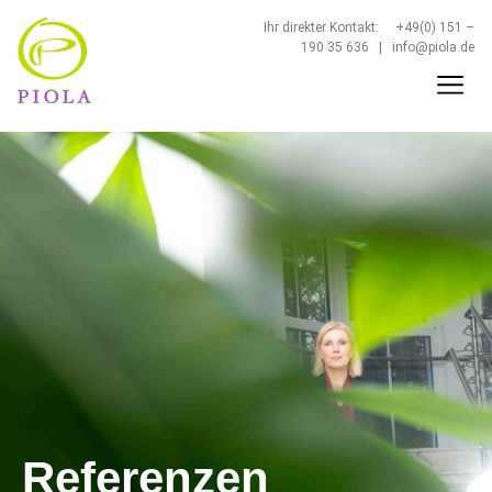
Ihr direkter Kontakt: +49(0) 151 –
190 35 636 |
info@piola.de
Referenzen