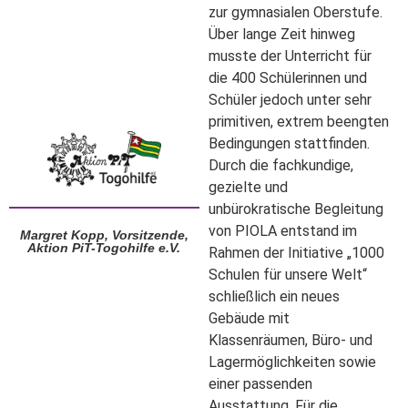
zur gymnasialen Oberstufe.
Über lange Zeit hinweg
musste der Unterricht für
die 400 Schülerinnen und
Schüler jedoch unter sehr
primitiven, extrem beengten
Bedingungen stattfinden.
Durch die fachkundige,
gezielte und
unbürokratische Begleitung
von PIOLA entstand im
Margret Kopp, Vorsitzende,
Aktion PiT-Togohilfe e.V.
Rahmen der Initiative „1000
Schulen für unsere Welt“
schließlich ein neues
Gebäude mit
Klassenräumen, Büro- und
Lagermöglichkeiten sowie
einer passenden
Ausstattung. Für die